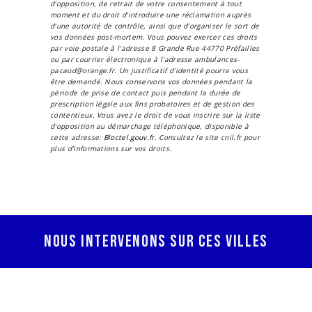
d’opposition, de retrait de votre consentement à tout
moment et du droit d’introduire une réclamation auprès
d’une autorité de contrôle, ainsi que d’organiser le sort de
vos données post-mortem. Vous pouvez exercer ces droits
par voie postale à l'adresse 8 Grande Rue 44770 Préfailles
ou par courrier électronique à l'adresse ambulances-
pacaud@orange.fr. Un justificatif d'identité pourra vous
être demandé. Nous conservons vos données pendant la
période de prise de contact puis pendant la durée de
prescription légale aux fins probatoires et de gestion des
contentieux. Vous avez le droit de vous inscrire sur la liste
d'opposition au démarchage téléphonique, disponible à
cette adresse:
Bloctel.gouv.fr
. Consultez le site cnil.fr pour
plus d’informations sur vos droits.
Nous intervenons sur ces villes