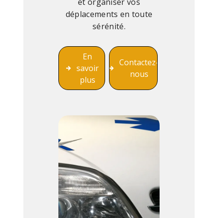
et organiser vos
déplacements en toute
sérénité.
En
Contactez-
savoir
nous
plus