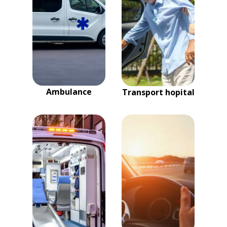
Ambulance
Transport hopital