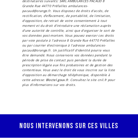
destinataires suivants: SARL AMBULANCES PACAUD 8
Grande Rue 44770 Préfailles ambulances-
pacaud@orange.fr. Vous disposez de droits d’accès, de
rectification, d’effacement, de portabilité, de limitation,
d’opposition, de retrait de votre consentement à tout
moment et du droit d’introduire une réclamation auprès
d’une autorité de contrôle, ainsi que d’organiser le sort de
vos données post-mortem. Vous pouvez exercer ces droits
par voie postale à l'adresse 8 Grande Rue 44770 Préfailles
ou par courrier électronique à l'adresse ambulances-
pacaud@orange.fr. Un justificatif d'identité pourra vous
être demandé. Nous conservons vos données pendant la
période de prise de contact puis pendant la durée de
prescription légale aux fins probatoires et de gestion des
contentieux. Vous avez le droit de vous inscrire sur la liste
d'opposition au démarchage téléphonique, disponible à
cette adresse:
Bloctel.gouv.fr
. Consultez le site cnil.fr pour
plus d’informations sur vos droits.
Nous intervenons sur ces villes