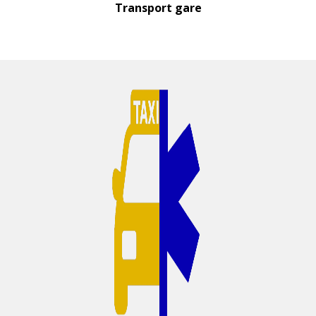
Transport gare